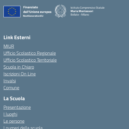
Istituto Comprensivo Statale
Maria Montessori
Bollate - Milano
— Visita la pagina iniziale della scuola
Link Esterni
MIUR
Ufficio Scolastico Regionale
Ufficio Scolastico Territoriale
Scuola in Chiaro
Iscrizioni On Line
Invalsi
Comune
La Scuola
Presentazione
I luoghi
Le persone
I numeri della scuola