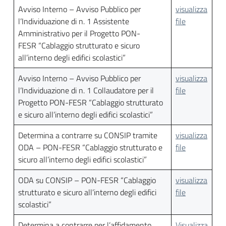
Avviso Interno – Avviso Pubblico per
visualizza
l’Individuazione di n. 1 Assistente
file
Amministrativo per il Progetto PON-
FESR “Cablaggio strutturato e sicuro
all’interno degli edifici scolastici”
Avviso Interno – Avviso Pubblico per
visualizza
l’Individuazione di n. 1 Collaudatore per il
file
Progetto PON-FESR “Cablaggio strutturato
e sicuro all’interno degli edifici scolastici”
Determina a contrarre su CONSIP tramite
visualizza
ODA – PON-FESR “Cablaggio strutturato e
file
sicuro all’interno degli edifici scolastici”
ODA su CONSIP – PON-FESR “Cablaggio
visualizza
strutturato e sicuro all’interno degli edifici
file
scolastici”
Determina a contrarre per l’affidamento
Visualizza