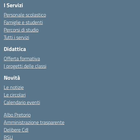
I Servizi
Personale scolastico
Famiglie e studenti
Percorsi di studio
Tutti i servizi
Didattica
Offerta formativa
I progetti delle classi
Novità
Le notizie
Le circolari
Calendario eventi
Albo Pretorio
Amministrazione trasparente
Delibere CdI
RSU