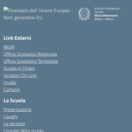
Istituto Comprensivo
Statale
Maria Montessori
Bollate - Milano
— Visita la pagina iniziale della
Link Esterni
MIUR
Ufficio Scolastico Regionale
Ufficio Scolastico Territoriale
Scuola in Chiaro
Iscrizioni On Line
Invalsi
Comune
La Scuola
Presentazione
I luoghi
Le persone
I numeri della scuola