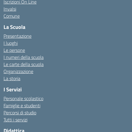
Iscrizioni On Line
Invalsi
Comune
La Scuola
Presentazione
I luoghi
Le persone
I numeri della scuola
Le carte della scuola
Organizzazione
La storia
I Servizi
Personale scolastico
Famiglie e studenti
Percorsi di studio
Tutti i servizi
Didattica