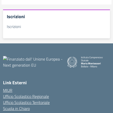
Iscrizioni
Iscrizioni
Istituto Comprensivo
Statale
Maria Montessori
Bollate - Milano
— Visita la pagina iniziale della
Link Esterni
MIUR
Ufficio Scolastico Regionale
Ufficio Scolastico Territoriale
Scuola in Chiaro