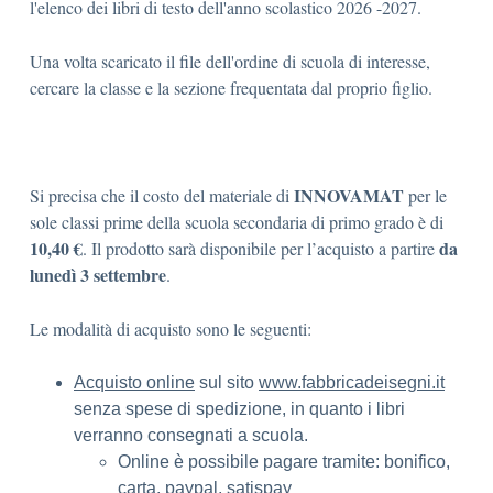
l'elenco dei libri di testo dell'anno scolastico 2026 -2027.
Una volta scaricato il file dell'ordine di scuola di interesse,
cercare la classe e la sezione frequentata dal proprio figlio.
INNOVAMAT
Si precisa che il costo del materiale di
per le
sole classi prime della scuola secondaria di primo grado è di
10,40 €
da
. Il prodotto sarà disponibile per l’acquisto a partire
lunedì 3 settembre
.
Le modalità di acquisto sono le seguenti:
Acquisto online
sul sito
www.fabbricadeisegni.it
senza spese di spedizione, in quanto i libri
verranno consegnati a scuola.
Online è possibile pagare tramite: bonifico,
carta, paypal, satispay