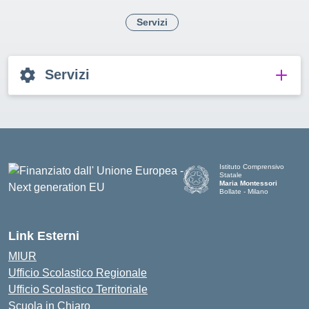
Servizi
Servizi
Istituto Comprensivo
Statale
Maria Montessori
Bollate - Milano
— Visita la pagina iniziale d
Link Esterni
MIUR
Ufficio Scolastico Regionale
Ufficio Scolastico Territoriale
Scuola in Chiaro