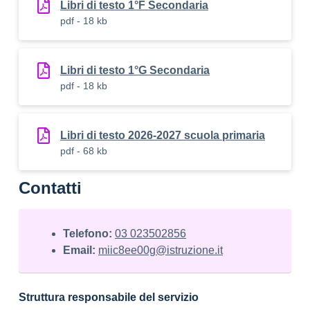
Libri di testo 1°F Secondaria
pdf - 18 kb
Libri di testo 1°G Secondaria
pdf - 18 kb
Libri di testo 2026-2027 scuola primaria
pdf - 68 kb
Contatti
Telefono:
03 023502856
Email:
miic8ee00g@istruzione.it
Struttura responsabile del servizio