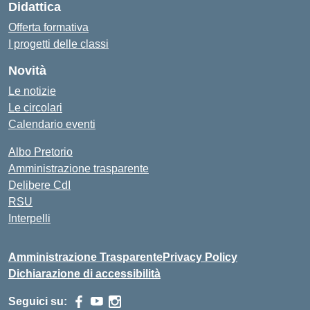
Didattica
Offerta formativa
I progetti delle classi
Novità
Le notizie
Le circolari
Calendario eventi
Albo Pretorio
Amministrazione trasparente
Delibere CdI
RSU
Interpelli
Amministrazione Trasparente
Privacy Policy
Dichiarazione di accessibilità
Seguici su: