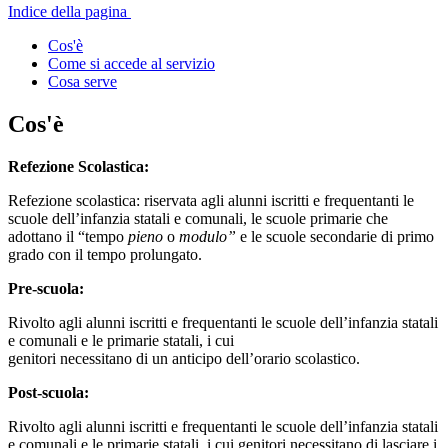
Indice della pagina
Cos'è
Come si accede al servizio
Cosa serve
Cos'è
Refezione Scolastica:
Refezione scolastica: riservata agli alunni iscritti e frequentanti le
scuole dell’infanzia statali e comunali, le scuole primarie che
adottano il “tempo
pieno
o
modulo
”
e le scuole secondarie di primo
grado con il tempo prolungato.
Pre-scuola:
Rivolto agli alunni iscritti e frequentanti le scuole dell’infanzia statali
e comunali e le primarie statali, i cui
genitori necessitano di un anticipo dell’orario scolastico.
Post-scuola:
Rivolto agli alunni iscritti e frequentanti le scuole dell’infanzia statali
e comunali e le primarie statali, i cui genitori necessitano di lasciare i