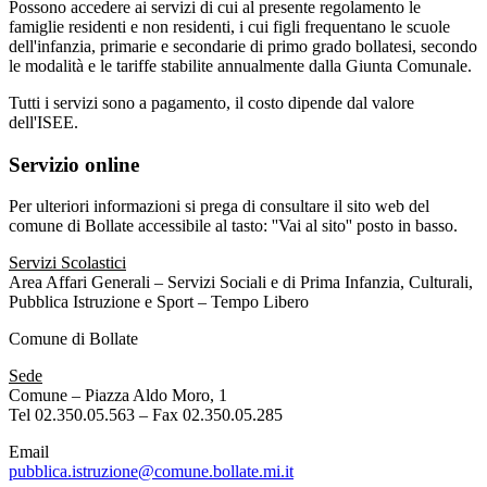
Possono accedere ai servizi di cui al presente regolamento le
famiglie residenti e non residenti, i cui figli frequentano le scuole
dell'infanzia, primarie e secondarie di primo grado bollatesi, secondo
le modalità e le tariffe stabilite annualmente dalla Giunta Comunale.
Tutti i servizi sono a pagamento, il costo dipende dal valore
dell'ISEE.
Servizio online
Per ulteriori informazioni si prega di consultare il sito web del
comune di Bollate accessibile al tasto: ''Vai al sito'' posto in basso.
Servizi Scolastici
Area Affari Generali – Servizi Sociali e di Prima Infanzia, Culturali,
Pubblica Istruzione e Sport – Tempo Libero
Comune di Bollate
Sede
Comune – Piazza Aldo Moro, 1
Tel 02.350.05.563 – Fax 02.350.05.285
Email
pubblica.istruzione@comune.bollate.mi.it