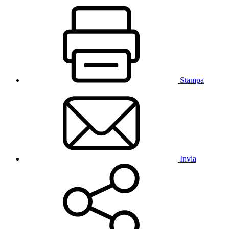
Stampa
Invia