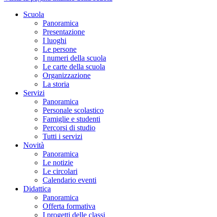
Scuola
Panoramica
Presentazione
I luoghi
Le persone
I numeri della scuola
Le carte della scuola
Organizzazione
La storia
Servizi
Panoramica
Personale scolastico
Famiglie e studenti
Percorsi di studio
Tutti i servizi
Novità
Panoramica
Le notizie
Le circolari
Calendario eventi
Didattica
Panoramica
Offerta formativa
I progetti delle classi