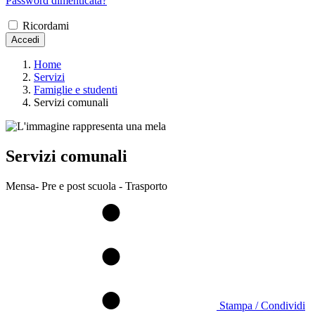
Password dimenticata?
Ricordami
Accedi
Home
Servizi
Famiglie e studenti
Servizi comunali
Servizi comunali
Mensa- Pre e post scuola - Trasporto
Stampa / Condividi