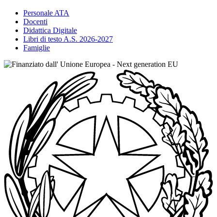
Personale ATA
Docenti
Didattica Digitale
Libri di testo A.S. 2026-2027
Famiglie