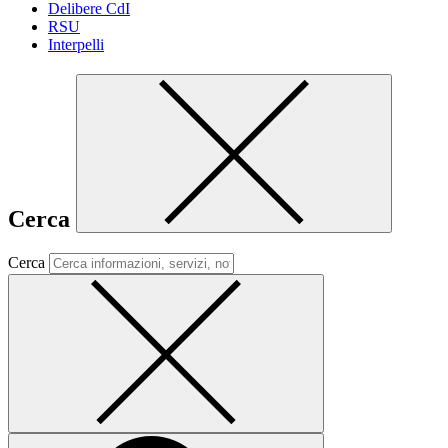
Delibere CdI
RSU
Interpelli
Cerca
Cerca