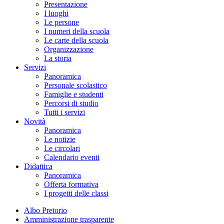
Presentazione
I luoghi
Le persone
I numeri della scuola
Le carte della scuola
Organizzazione
La storia
Servizi
Panoramica
Personale scolastico
Famiglie e studenti
Percorsi di studio
Tutti i servizi
Novità
Panoramica
Le notizie
Le circolari
Calendario eventi
Didattica
Panoramica
Offerta formativa
I progetti delle classi
Albo Pretorio
Amministrazione trasparente