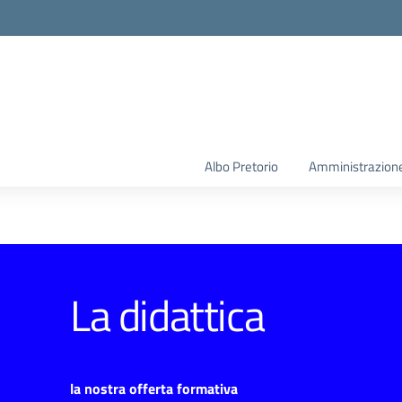
la scuola
Albo Pretorio
Amministrazione
La didattica
la nostra offerta formativa