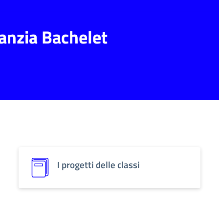
fanzia Bachelet
I progetti delle classi