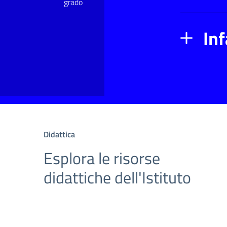
grado
In
Didattica
Esplora le risorse
didattiche dell'Istituto