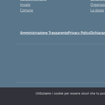
Invalsi
Organizz
Comune
La storia
Amministrazione Trasparente
Privacy Policy
Dichiaraz
Utilizziamo i cookie per essere sicuri che tu po