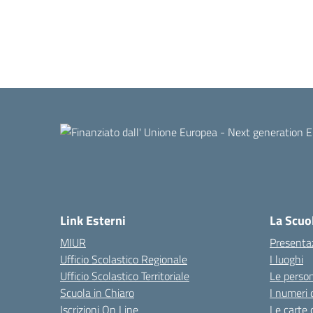
Link Esterni
La Scuo
MIUR
Presenta
Ufficio Scolastico Regionale
I luoghi
Ufficio Scolastico Territoriale
Le perso
Scuola in Chiaro
I numeri 
Iscrizioni On Line
Le carte 