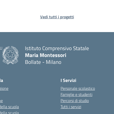
Vedi tutti i progetti
Istituto Comprensivo Statale
Maria Montessori
Bollate - Milano
— Visita la pagina iniziale della scuola
la
I Servizi
zione
Personale scolastico
Famiglie e studenti
ne
Percorsi di studio
della scuola
Tutti i servizi
della scuola