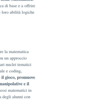
ca di base e a offrire
 loro abilità logiche
are la matematica
con un approccio
ari nuclei tematici
ale e coding,
 il gioco, promuove
manipolative e il
ocessi matematici in
a degli alunni con