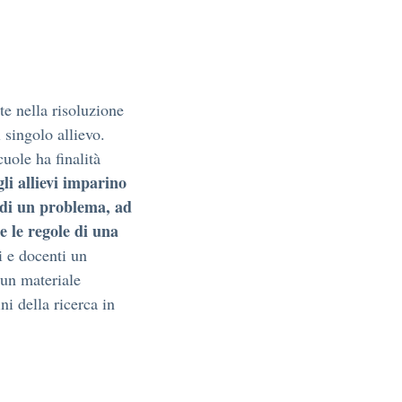
e nella risoluzione
 singolo allievo.
uole ha finalità
gli allievi imparino
e di un problema, ad
e le regole di una
i e docenti un
 un materiale
ni della ricerca in