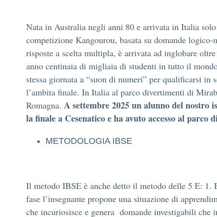
Nata in Australia negli anni 80 e arrivata in Italia sol
competizione Kangourou, basata su domande logico-
risposte a scelta multipla, è arrivata ad inglobare oltr
anno centinaia di migliaia di studenti in tutto il mondo
stessa giornata a “suon di numeri” per qualificarsi in 
l’ambita finale. In Italia al parco divertimenti di Mira
A settembre 2025 un alunno del nostro is
Romagna.
la finale a Cesenatico e ha avuto accesso al parco d
METODOLOGIA IBSE
Il metodo IBSE è anche detto il metodo delle 5 E: 1
fase l’insegnante propone una situazione di apprendi
che incuriosisce e genera domande investigabili che i