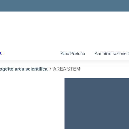
ella scuola
a
Albo Pretorio
Amministrazione t
ogetto area scientifica
AREA STEM