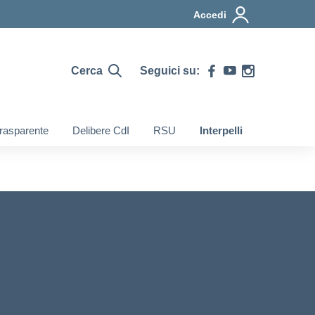
Accedi
Cerca
Seguici su:
rasparente
Delibere CdI
RSU
Interpelli