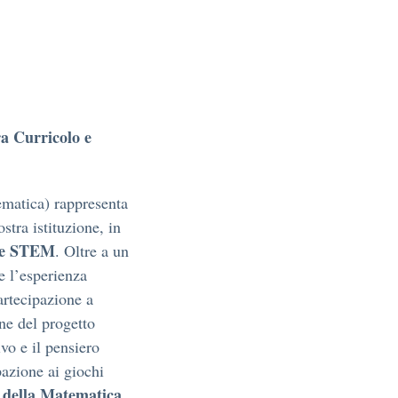
a Curricolo e
matica) rappresenta
stra istituzione, in
ine STEM
. Oltre a un
e l’esperienza
partecipazione a
ne del progetto
vo e il pensiero
pazione ai giochi
 della Matematica
.