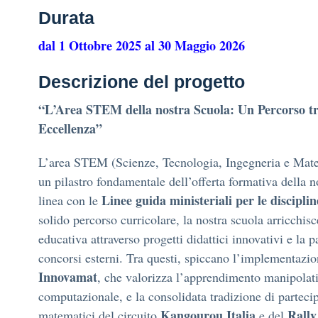
Durata
dal 1 Ottobre 2025 al 30 Maggio 2026
Descrizione del progetto
“L’Area STEM della nostra Scuola: Un Percorso tr
Eccellenza”
L’area STEM (Scienze, Tecnologia, Ingegneria e Mate
un pilastro fondamentale dell’offerta formativa della no
Linee guida ministeriali per le discipl
linea con le
solido percorso curricolare, la nostra scuola arricchisc
educativa attraverso progetti didattici innovativi e la 
concorsi esterni. Tra questi, spiccano l’implementazio
Innovamat
, che valorizza l’apprendimento manipolati
computazionale, e la consolidata tradizione di parteci
Kangourou Italia
Rally
matematici del circuito
e del