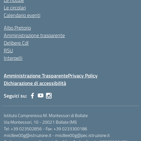
Le notizie
Le circolari
Calendario eventi
Albo Pretorio
Amministrazione trasparente
Delibere CdI
RSU
Interpelli
Amministrazione Trasparente
Privacy Policy
Dichiarazione di accessibilità
Seguici su:
Istituto Comprensivo M. Montessori di Bollate
Via Montessori, 10 - 20021 Bollate (MI)
Tel: +39 023502856 - Fax: +39 0233300186
miic8ee00g@istruzione.it - miic8ee00g@pec.istruzione.it