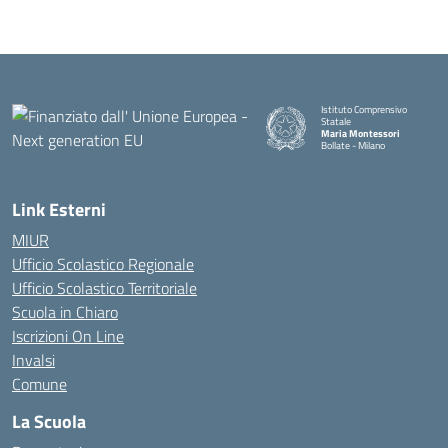
Istituto Comprensivo
Statale
Maria Montessori
Bollate - Milano
— Visita la pagina iniziale della
Link Esterni
MIUR
Ufficio Scolastico Regionale
Ufficio Scolastico Territoriale
Scuola in Chiaro
Iscrizioni On Line
Invalsi
Comune
La Scuola