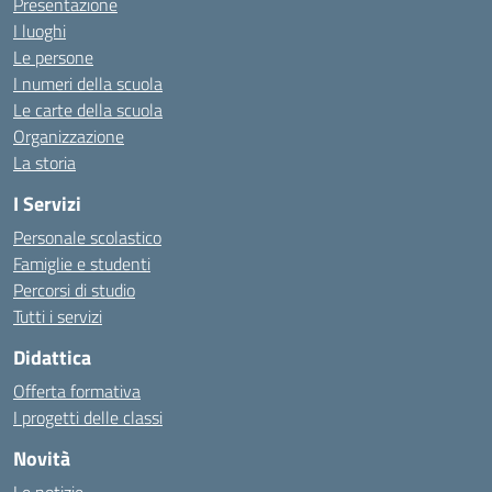
Presentazione
I luoghi
Le persone
I numeri della scuola
Le carte della scuola
Organizzazione
La storia
I Servizi
Personale scolastico
Famiglie e studenti
Percorsi di studio
Tutti i servizi
Didattica
Offerta formativa
I progetti delle classi
Novità