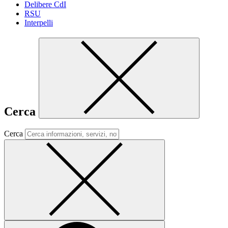
Delibere CdI
RSU
Interpelli
Cerca
Cerca