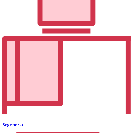
Segreteria