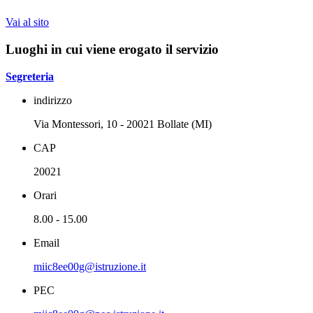
Vai al sito
Luoghi in cui viene erogato il servizio
Segreteria
indirizzo
Via Montessori, 10 - 20021 Bollate (MI)
CAP
20021
Orari
8.00 - 15.00
Email
miic8ee00g@istruzione.it
PEC