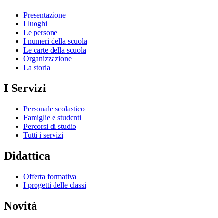
Presentazione
I luoghi
Le persone
I numeri della scuola
Le carte della scuola
Organizzazione
La storia
I Servizi
Personale scolastico
Famiglie e studenti
Percorsi di studio
Tutti i servizi
Didattica
Offerta formativa
I progetti delle classi
Novità