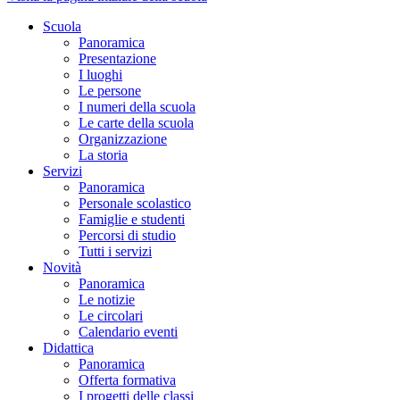
Scuola
Panoramica
Presentazione
I luoghi
Le persone
I numeri della scuola
Le carte della scuola
Organizzazione
La storia
Servizi
Panoramica
Personale scolastico
Famiglie e studenti
Percorsi di studio
Tutti i servizi
Novità
Panoramica
Le notizie
Le circolari
Calendario eventi
Didattica
Panoramica
Offerta formativa
I progetti delle classi