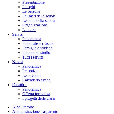
Presentazione
I luoghi
Le persone
I numeri della scuola
Le carte della scuola
Organizzazione
La storia
Servizi
Panoramica
Personale scolastico
Famiglie e studenti
Percorsi di studio
Tutti i servizi
Novità
Panoramica
Le notizie
Le circolari
Calendario eventi
Didattica
Panoramica
Offerta formativa
I progetti delle classi
Albo Pretorio
Amministrazione trasparente