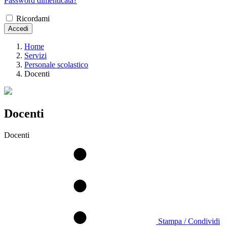
Password dimenticata?
Ricordami
Accedi
Home
Servizi
Personale scolastico
Docenti
Docenti
Docenti
Stampa / Condividi