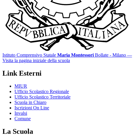
Istituto Comprensivo Statale
Maria Montessori
Bollate - Milano
—
Visita la pagina iniziale della scuola
Link Esterni
MIUR
Ufficio Scolastico Regionale
Ufficio Scolastico Territoriale
Scuola in Chiaro
Iscrizioni On Line
Invalsi
Comune
La Scuola