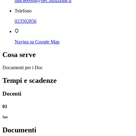
miic8ee00g@pec.istruzione.it
Telefono
023502856
Naviga su Google Map
Cosa serve
Documenti per i Doc
Tempi e scadenze
Docenti
01
Set
Documenti