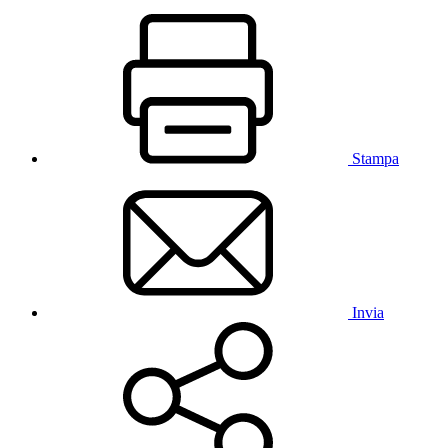
Stampa
Invia