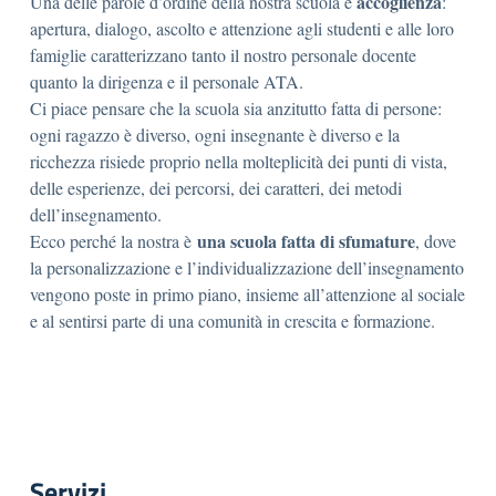
accoglienza
Una delle parole d’ordine della nostra scuola è
:
apertura, dialogo, ascolto e attenzione agli studenti e alle loro
famiglie caratterizzano tanto il nostro personale docente
quanto la dirigenza e il personale ATA.
Ci piace pensare che la scuola sia anzitutto fatta di persone:
ogni ragazzo è diverso, ogni insegnante è diverso e la
ricchezza risiede proprio nella molteplicità dei punti di vista,
delle esperienze, dei percorsi, dei caratteri, dei metodi
dell’insegnamento.
una scuola fatta di sfumature
Ecco perché la nostra è
, dove
la personalizzazione e l’individualizzazione dell’insegnamento
vengono poste in primo piano, insieme all’attenzione al sociale
e al sentirsi parte di una comunità in crescita e formazione.
Servizi