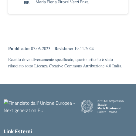
Maria Elena Pirozzi Verzì Enza
RIF.
Pubblicato:
Revisione:
07.06.2023
-
19.11.2024
Eccetto dove diversamente specificato, questo articolo è stato
rilasciato sotto Licenza Creative Commons Attribuzione 4.0 Italia.
Istituto Comprensivo
Statale
Maria Montessori
Bollate - Milano
— Visita la pagina iniziale della
Link Esterni