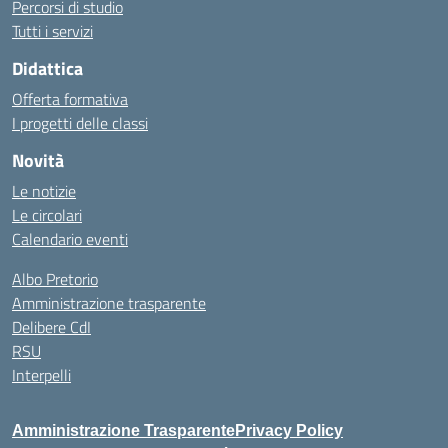
Percorsi di studio
Tutti i servizi
Didattica
Offerta formativa
I progetti delle classi
Novità
Le notizie
Le circolari
Calendario eventi
Albo Pretorio
Amministrazione trasparente
Delibere CdI
RSU
Interpelli
Amministrazione Trasparente
Privacy Policy