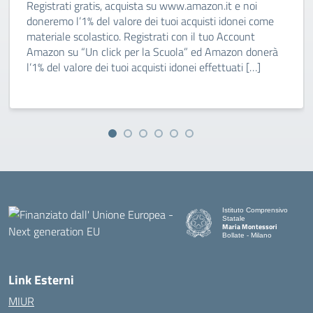
Registrati gratis, acquista su www.amazon.it e noi
doneremo l’1% del valore dei tuoi acquisti idonei come
materiale scolastico. Registrati con il tuo Account
Amazon su “Un click per la Scuola” ed Amazon donerà
l’1% del valore dei tuoi acquisti idonei effettuati […]
Istituto Comprensivo
Statale
Maria Montessori
Bollate - Milano
— Visita la pagina iniziale d
Link Esterni
MIUR