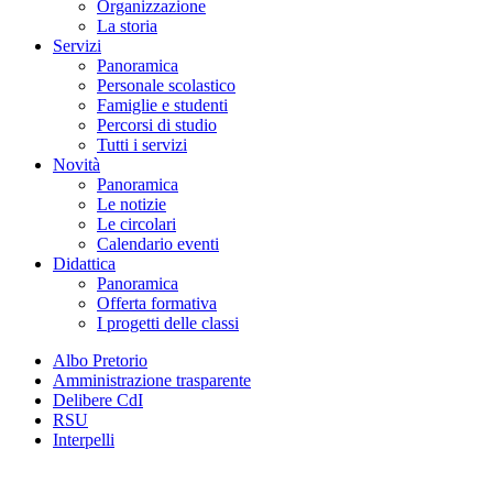
Organizzazione
La storia
Servizi
Panoramica
Personale scolastico
Famiglie e studenti
Percorsi di studio
Tutti i servizi
Novità
Panoramica
Le notizie
Le circolari
Calendario eventi
Didattica
Panoramica
Offerta formativa
I progetti delle classi
Albo Pretorio
Amministrazione trasparente
Delibere CdI
RSU
Interpelli