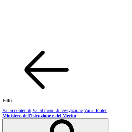
Filtri
Vai ai contenuti
Vai al menu di navigazione
Vai al footer
Ministero dell'Istruzione e del Merito