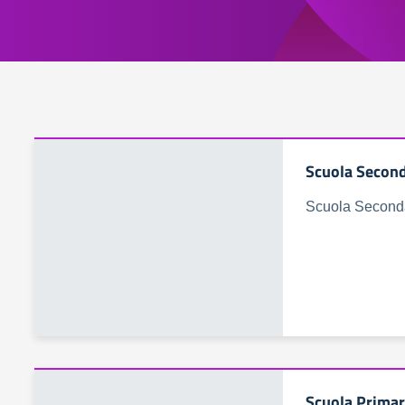
Scuola Second
Scuola Second
Scuola Primar