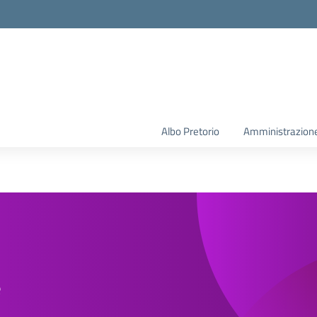
la scuola
Albo Pretorio
Amministrazione
e