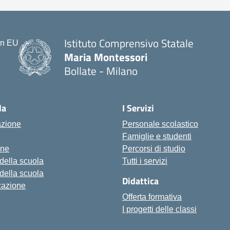
Istituto Comprensivo Statale
Maria Montessori
Bollate - Milano
— Visita la pagina iniziale della scu
la
I Servizi
azione
Personale scolastico
Famiglie e studenti
one
Percorsi di studio
 della scuola
Tutti i servizi
 della scuola
Didattica
zazione
Offerta formativa
I progetti delle classi