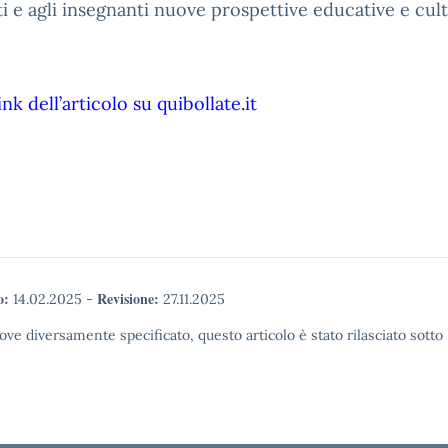
i e agli insegnanti nuove prospettive educative e cult
link dell’articolo su quibollate.it
o:
Revisione:
14.02.2025
-
27.11.2025
ove diversamente specificato, questo articolo è stato rilasciato sott