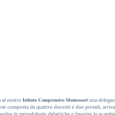
Istituto Comprensivo Montessori
a al nostro
una delegaz
ese composta da quattro docenti e due presidi, arriva
ndire le metodologie didattiche e favorire lo scambi