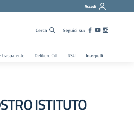
Accedi
Cerca
Seguici su:
 trasparente
Delibere CdI
RSU
Interpelli
STRO ISTITUTO