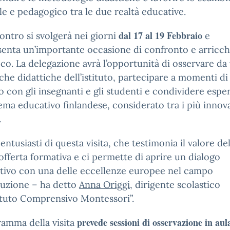
le e pedagogico tra le due realtà educative.
dal 17 al 19 Febbraio
contro si svolgerà nei giorni
e
senta un’importante occasione di confronto e arricc
co. La delegazione avrà l’opportunità di osservare da 
iche didattiche dell’istituto, partecipare a momenti di
 con gli insegnanti e gli studenti e condividere espe
tema educativo finlandese, considerato tra i più innova
.
entusiasti di questa visita, che testimonia il valore del
offerta formativa e ci permette di aprire un dialogo
tivo con una delle eccellenze europee nel campo
truzione – ha detto
Anna Origgi
, dirigente scolastico
tituto Comprensivo Montessori”.
prevede sessioni di osservazione in aul
ramma della visita