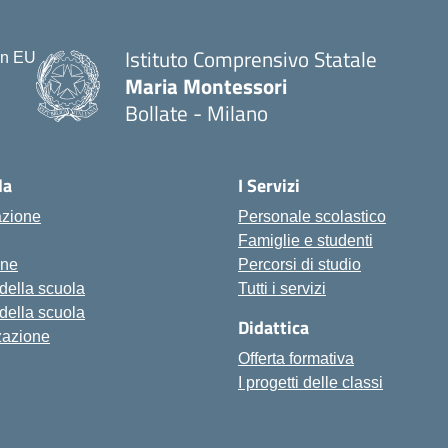
Istituto Comprensivo Statale
Maria Montessori
Bollate - Milano
— Visita la pagina iniziale della scu
la
I Servizi
azione
Personale scolastico
Famiglie e studenti
one
Percorsi di studio
 della scuola
Tutti i servizi
 della scuola
Didattica
zazione
Offerta formativa
I progetti delle classi