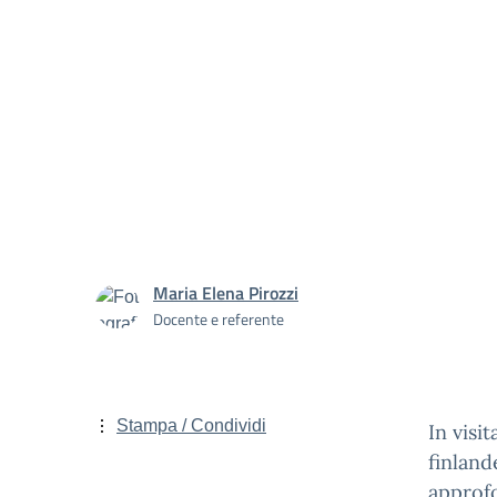
Maria Elena Pirozzi
Docente e referente
Stampa / Condividi
In visit
finland
approfo