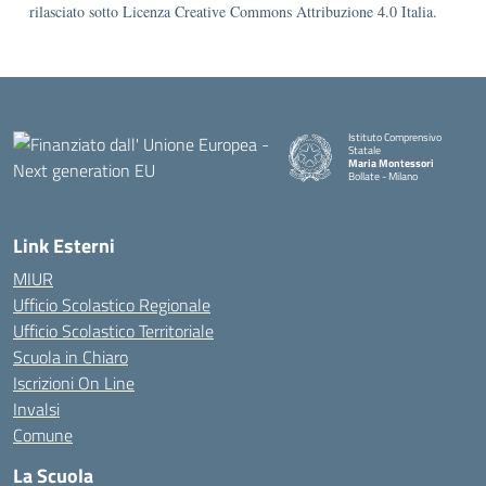
rilasciato sotto Licenza Creative Commons Attribuzione 4.0 Italia.
Istituto Comprensivo
Statale
Maria Montessori
Bollate - Milano
— Visita la pagina iniziale della
Link Esterni
MIUR
Ufficio Scolastico Regionale
Ufficio Scolastico Territoriale
Scuola in Chiaro
Iscrizioni On Line
Invalsi
Comune
La Scuola