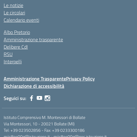
Le notizie
Le circolari
Calendario eventi
Albo Pretorio
Amministrazione trasparente
Delibere CdI
RSU
Interpelli
Amministrazione Trasparente
Privacy Policy
Dichiarazione di accessibilità
Seguici su:
Istituto Comprensivo M. Montessori di Bollate
Via Montessori, 10 - 20021 Bollate (MI)
Tel: +39 023502856 - Fax: +39 0233300186
miic8ee00g@istruzione.it - miic8ee00g@pec.istruzione.it