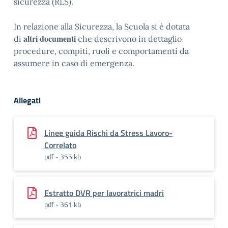
sicurezza (RLS).
In relazione alla Sicurezza, la Scuola si è dotata
altri documenti
di
che descrivono in dettaglio
procedure, compiti, ruoli e comportamenti da
assumere in caso di emergenza.
Allegati
Linee guida Rischi da Stress Lavoro-
Correlato
pdf - 355 kb
Estratto DVR per lavoratrici madri
pdf - 361 kb