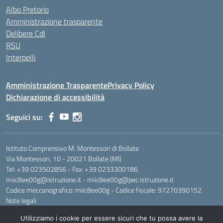
Albo Pretorio
Amministrazione trasparente
Delibere CdI
RSU
Interpelli
Amministrazione Trasparente
Privacy Policy
Dichiarazione di accessibilità
Seguici su:
Istituto Comprensivo M. Montessori di Bollate
Via Montessori, 10 - 20021 Bollate (MI)
Tel: +39 023502856 - Fax: +39 0233300186
miic8ee00g@istruzione.it - miic8ee00g@pec.istruzione.it
Codice meccanografico: miic8ee00g - Codice fiscale: 97270390152
Note legali
Utilizziamo i cookie per essere sicuri che tu possa avere la