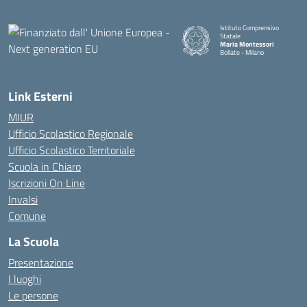
Istituto Comprensivo
Statale
Maria Montessori
Bollate - Milano
— Visita la pagina iniziale della
Link Esterni
MIUR
Ufficio Scolastico Regionale
Ufficio Scolastico Territoriale
Scuola in Chiaro
Iscrizioni On Line
Invalsi
Comune
La Scuola
Presentazione
I luoghi
Le persone