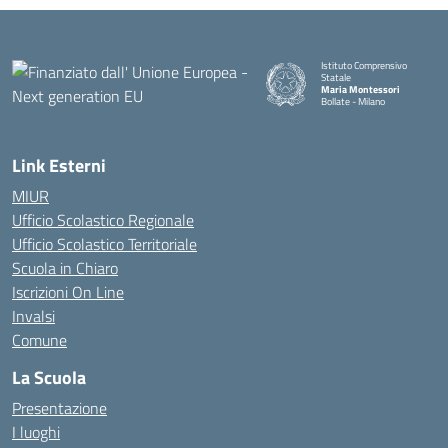
Istituto Comprensivo
Statale
Maria Montessori
Bollate - Milano
— Visita la pagina iniziale della
Link Esterni
MIUR
Ufficio Scolastico Regionale
Ufficio Scolastico Territoriale
Scuola in Chiaro
Iscrizioni On Line
Invalsi
Comune
La Scuola
Presentazione
I luoghi