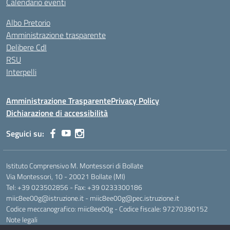
Calendario eventi
Albo Pretorio
Amministrazione trasparente
Delibere CdI
RSU
Interpelli
Amministrazione Trasparente
Privacy Policy
Dichiarazione di accessibilità
Seguici su:
Istituto Comprensivo M. Montessori di Bollate
Via Montessori, 10 - 20021 Bollate (MI)
Tel: +39 023502856 - Fax: +39 0233300186
miic8ee00g@istruzione.it - miic8ee00g@pec.istruzione.it
Codice meccanografico: miic8ee00g - Codice fiscale: 97270390152
Note legali