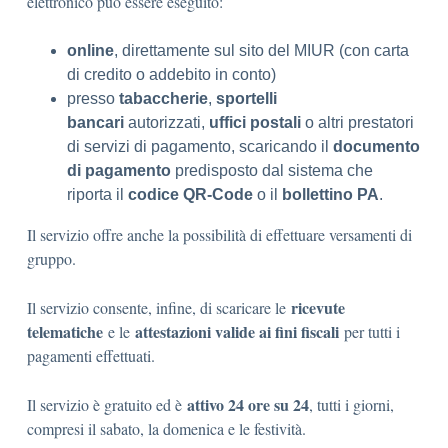
elettronico può essere eseguito:
online
, direttamente sul sito del MIUR (con carta
di credito o addebito in conto)
presso
tabaccherie
,
sportelli
bancari
autorizzati,
uffici postali
o altri prestatori
di servizi di pagamento, scaricando il
documento
di pagamento
predisposto dal sistema che
riporta il
codice QR-Code
o il
bollettino PA
.
Il servizio offre anche la possibilità di effettuare versamenti di
gruppo.
ricevute
Il servizio consente, infine, di scaricare le
telematiche
attestazioni valide ai fini fiscali
e le
per tutti i
pagamenti effettuati.
attivo 24 ore su 24
Il servizio è gratuito ed è
, tutti i giorni,
compresi il sabato, la domenica e le festività.