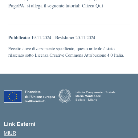
PagoPA, si allega il seguente tutorial:
Clicca Qui
Pubblicato:
Revisione:
19.11.2024
-
20.11.2024
Eccetto dove diversamente specificato, questo articolo è stato
rilasciato sotto Licenza Creative Commons Attribuzione 4.0 Italia.
Istituto Comprensivo Statale
Maria Montessori
Bollate - Milano
— Visita la pagina iniziale della scuola
Link Esterni
MIUR