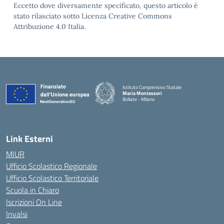
Eccetto dove diversamente specificato, questo articolo è
stato rilasciato sotto Licenza Creative Commons
Attribuzione 4.0 Italia.
Istituto Comprensivo Statale
Maria Montessori
Bollate - Milano
— Visita la pagina iniziale della scuola
Link Esterni
MIUR
Ufficio Scolastico Regionale
Ufficio Scolastico Territoriale
Scuola in Chiaro
Iscrizioni On Line
Invalsi