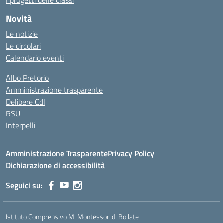
I progetti delle classi
Novità
Le notizie
Le circolari
Calendario eventi
Albo Pretorio
Amministrazione trasparente
Delibere CdI
RSU
Interpelli
Amministrazione Trasparente
Privacy Policy
Dichiarazione di accessibilità
Seguici su:
Istituto Comprensivo M. Montessori di Bollate