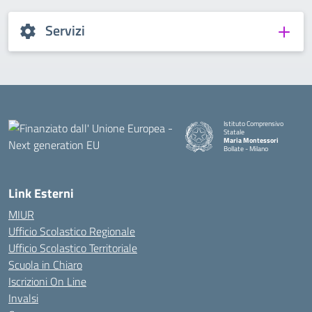
Servizi
Istituto Comprensivo
Statale
Maria Montessori
Bollate - Milano
— Visita la pagina iniziale della
Link Esterni
MIUR
Ufficio Scolastico Regionale
Ufficio Scolastico Territoriale
Scuola in Chiaro
Iscrizioni On Line
Invalsi