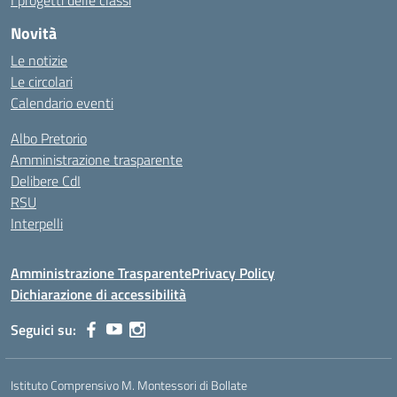
I progetti delle classi
Novità
Le notizie
Le circolari
Calendario eventi
Albo Pretorio
Amministrazione trasparente
Delibere CdI
RSU
Interpelli
Amministrazione Trasparente
Privacy Policy
Dichiarazione di accessibilità
Seguici su:
Istituto Comprensivo M. Montessori di Bollate