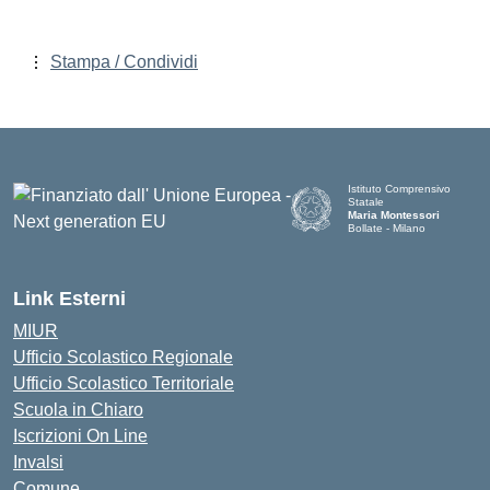
Stampa / Condividi
Istituto Comprensivo
Statale
Maria Montessori
Bollate - Milano
— Visita la pagina iniziale d
Link Esterni
MIUR
Ufficio Scolastico Regionale
Ufficio Scolastico Territoriale
Scuola in Chiaro
Iscrizioni On Line
Invalsi
Comune